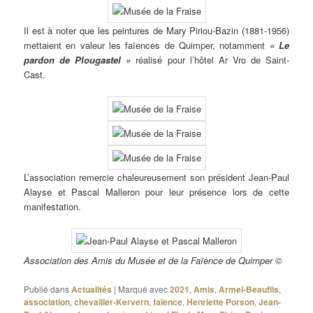
Il est à noter que les peintures de Mary Piriou-Bazin (1881-1956)
mettaient en valeur les faïences de Quimper, notamment
« Le
pardon de Plougastel »
réalisé pour l’hôtel Ar Vro de Saint-
Cast.
L’association remercie chaleureusement son président Jean-Paul
Alayse et Pascal Malleron pour leur présence lors de cette
manifestation.
Association des Amis du Musée et de la Faïence de Quimper ©
Publié dans
Actualités
|
Marqué avec
2021
,
Amis
,
Armel-Beaufils
,
association
,
chevallier-Kervern
,
faïence
,
Henriette Porson
,
Jean-