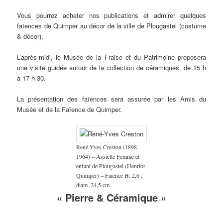
Vous pourrez acheter nos publications et admirer quelques
faïences de Quimper au décor de la ville de Plougastel (costume
& décor).
L’après-midi, le Musée de la Fraise et du Patrimoine proposera
une visite guidée autour de la collection de céramiques, de 15 h
à 17 h 30.
La présentation des faïences sera assurée par les Amis du
Musée et de la Faïence de Quimper.
René-Yves Creston (1898-
1964) – Assiette Femme et
enfant de Plougastel (Henriot
Quimper) – Faïence H: 2,6 ;
diam. 24,5 cm.
« Pierre & Céramique »