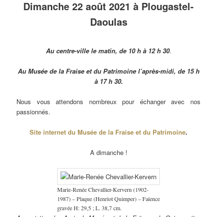
Dimanche 22 août 2021 à Plougastel-
Daoulas
Au centre-ville le matin, de 10 h à 12 h 30
.
Au Musée de la Fraise et du Patrimoine l’après-midi, de 15 h
à 17 h 30.
Nous vous attendons nombreux pour échanger avec nos
passionnés.
Site internet du Musée de la Fraise et du Patrimoine
.
A dimanche !
Marie-Renée Chevallier-Kervern (1902-
1987) – Plaque (Henriot Quimper) – Faïence
gravée H: 29,5 ; L. 38,7 cm.