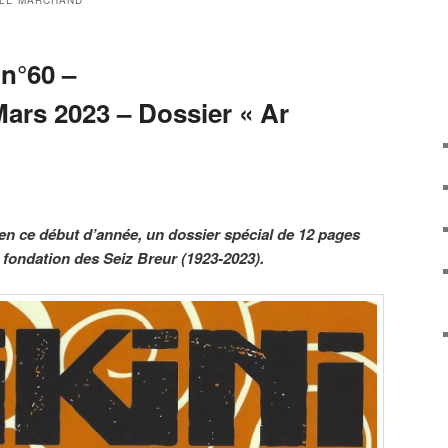
 LE MARCHAND
 n°60 –
Mars 2023 – Dossier « Ar
en ce début d’année, un dossier spécial de 12 pages
a fondation des Seiz Breur (1923-2023).