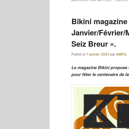
ARCHIVES PAR MOT-CLÉ :
JULIEN
Bikini magazine
Janvier/Février/
Seiz Breur ».
Publié le
7 janvier 2023
par
AMFQ
Le magazine Bikini propose 
pour fêter le centenaire de l