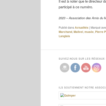
Il est à noter que le directeu
participé à ce numéro.
2023 – Association des Amis du 
Publié dans
Actualités
|
Marqué ave
Marchand
,
Malivel
,
musée
,
Pierre 
Langlais
SUIVEZ-NOUS SUR LES RÉSEAUX
ILS SOUTIENNENT NOTRE ASSOCI