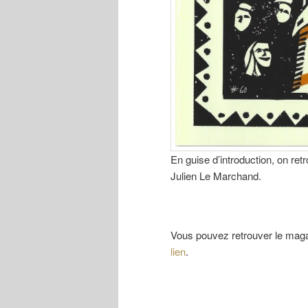
En guise d’introduction, on ret
Julien Le Marchand.
Vous pouvez retrouver le magaz
lien
.