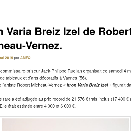
n Varia Breiz Izel de Rober
heau-Vernez.
mai 2019
par
AMFQ
 commissaire-priseur Jack-Philippe Ruellan organisait ce samedi 4 m
de tableaux et d’arts décoratifs à Vannes (56).
 l’artiste Robert Micheau-Vernez
« Itron Varia Breiz Izel »
figurait d
e rare a été adjugée au prix record de 21 576 € frais inclus (17 400 € 
Elle était estimée entre 4 000 et 6 000 €.