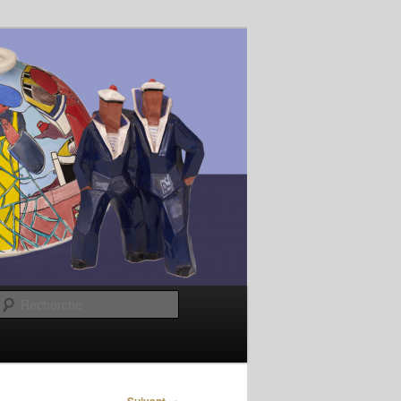
Recherche
→