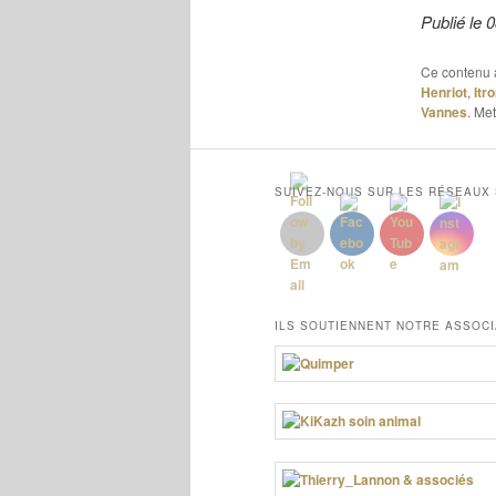
Publié le
Ce contenu 
Henriot
,
Itr
Vannes
. Me
SUIVEZ-NOUS SUR LES RÉSEAUX
ILS SOUTIENNENT NOTRE ASSOCI