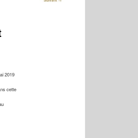
Suivant
t
ai 2019
ans cette
au