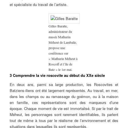
et spécialiste du travail de l’artiste.
Gilles Baratte,
administrateur du
musée Mathurin
Méheut de Lamballe,
propose une
conférence sur
« Mathurin Méheut à
Roscoff et l’île de
Batz » le 1er mai.
3 Comprendre la vie roscovite au début du XXe siècle
En deux ans, parmi sa large production, les Roscovites et
Batziens-iliens ont été largement représentés. Au travail, en mer,
dans les champs ou au ramassage du goémon, ou à la maison
en famille, ces représentations sont des marqueurs d’une
époque. Chaque moment de vie est immortalisé. Si par le trait de
Méheut, les personnages sont rarement identifiables, ils parlent
tout de même à tous par le réalisme de l’environnement et des
situations dans lesquelles ils sont représentés.