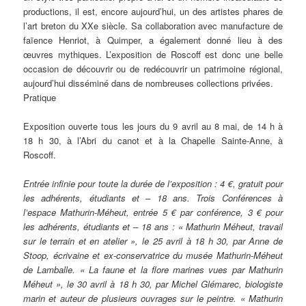
productions, il est, encore aujourd’hui, un des artistes phares de
l’art breton du XXe siècle. Sa collaboration avec manufacture de
faïence Henriot, à Quimper, a également donné lieu à des
œuvres mythiques. L’exposition de Roscoff est donc une belle
occasion de découvrir ou de redécouvrir un patrimoine régional,
aujourd’hui disséminé dans de nombreuses collections privées.
Pratique
Exposition ouverte tous les jours du 9 avril au 8 mai, de 14 h à
18 h 30, à l’Abri du canot et à la Chapelle Sainte-Anne, à
Roscoff.
Entrée infinie pour toute la durée de l’exposition : 4 €, gratuit pour
les adhérents, étudiants et – 18 ans. Trois Conférences à
l’espace Mathurin-Méheut, entrée 5 € par conférence, 3 € pour
les adhérents, étudiants et – 18 ans : « Mathurin Méheut, travail
sur le terrain et en atelier », le 25 avril à 18 h 30, par Anne de
Stoop, écrivaine et ex-conservatrice du musée Mathurin-Méheut
de Lamballe. « La faune et la flore marines vues par Mathurin
Méheut », le 30 avril à 18 h 30, par Michel Glémarec, biologiste
marin et auteur de plusieurs ouvrages sur le peintre. « Mathurin