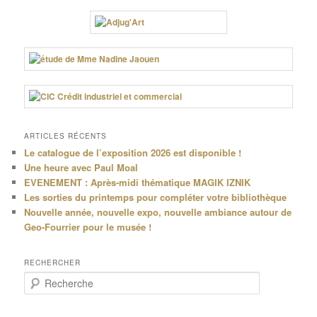
ARTICLES RÉCENTS
Le catalogue de l’exposition 2026 est disponible !
Une heure avec Paul Moal
EVENEMENT : Après-midi thématique MAGIK IZNIK
Les sorties du printemps pour compléter votre bibliothèque
Nouvelle année, nouvelle expo, nouvelle ambiance autour de
Geo-Fourrier pour le musée !
RECHERCHER
R
e
c