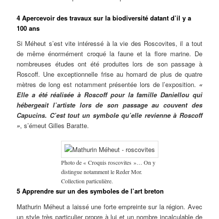
4 Apercevoir des travaux sur la biodiversité datant d’il y a
100 ans
Si Méheut s’est vite intéressé à la vie des Roscovites, il a tout
de même énormément croqué la faune et la flore marine. De
nombreuses études ont été produites lors de son passage à
Roscoff. Une exceptionnelle frise au homard de plus de quatre
mètres de long est notamment présentée lors de l’exposition.
«
Elle a été réalisée à Roscoff pour la famille Daniellou qui
hébergeait l’artiste lors de son passage au couvent des
Capucins. C’est tout un symbole qu’elle revienne à Roscoff
»
, s’émeut Gilles Baratte.
Photo de « Croquis roscovites »… On y
distingue notamment le Reder Mor.
Collection particulière.
5 Apprendre sur un des symboles de l’art breton
Mathurin Méheut a laissé une forte empreinte sur la région. Avec
un style très particulier propre à lui et un nombre incalculable de