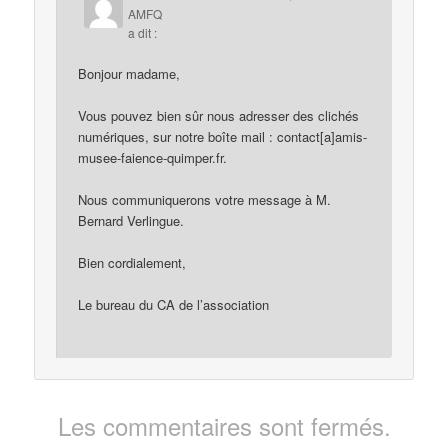
AMFQ
a dit :
Bonjour madame,
Vous pouvez bien sûr nous adresser des clichés
numériques, sur notre boîte mail : contact[a]amis-
musee-faience-quimper.fr.
Nous communiquerons votre message à M.
Bernard Verlingue.
Bien cordialement,
Le bureau du CA de l’association
Les commentaires sont fermés.