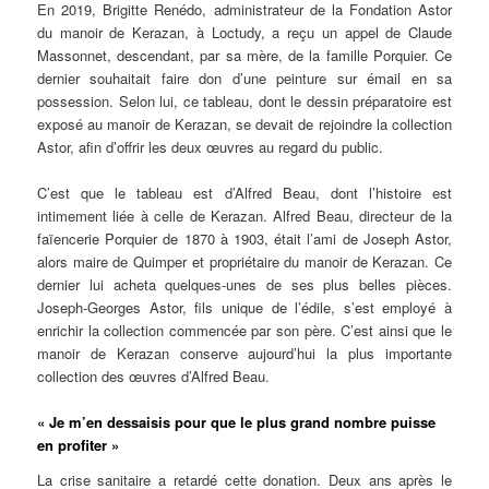
En 2019, Brigitte Renédo, administrateur de la Fondation Astor
du manoir de Kerazan, à Loctudy, a reçu un appel de Claude
Massonnet, descendant, par sa mère, de la famille Porquier. Ce
dernier souhaitait faire don d’une peinture sur émail en sa
possession. Selon lui, ce tableau, dont le dessin préparatoire est
exposé au manoir de Kerazan, se devait de rejoindre la collection
Astor, afin d’offrir les deux œuvres au regard du public.
C’est que le tableau est d’Alfred Beau, dont l’histoire est
intimement liée à celle de Kerazan. Alfred Beau, directeur de la
faïencerie Porquier de 1870 à 1903, était l’ami de Joseph Astor,
alors maire de Quimper et propriétaire du manoir de Kerazan. Ce
dernier lui acheta quelques-unes de ses plus belles pièces.
Joseph-Georges Astor, fils unique de l’édile, s’est employé à
enrichir la collection commencée par son père. C’est ainsi que le
manoir de Kerazan conserve aujourd’hui la plus importante
collection des œuvres d’Alfred Beau.
« Je m’en dessaisis pour que le plus grand nombre puisse
en profiter »
La crise sanitaire a retardé cette donation. Deux ans après le