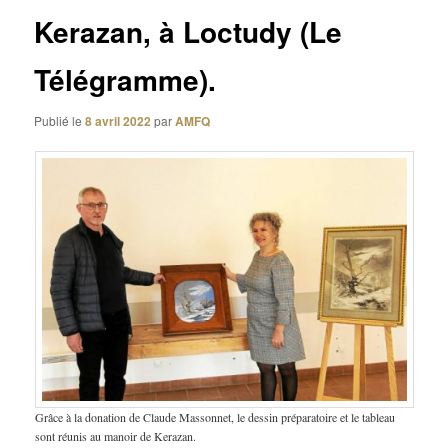
Kerazan, à Loctudy (Le
Télégramme).
Publié le
8 avril 2022
par
AMFQ
Grâce à la donation de Claude Massonnet, le dessin préparatoire et le tableau
sont réunis au manoir de Kerazan.