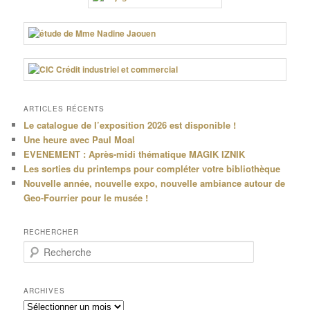
ARTICLES RÉCENTS
Le catalogue de l’exposition 2026 est disponible !
Une heure avec Paul Moal
EVENEMENT : Après-midi thématique MAGIK IZNIK
Les sorties du printemps pour compléter votre bibliothèque
Nouvelle année, nouvelle expo, nouvelle ambiance autour de
Geo-Fourrier pour le musée !
RECHERCHER
R
e
c
h
ARCHIVES
e
Archives