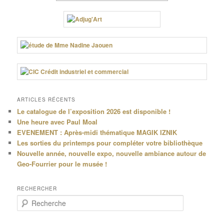
ARTICLES RÉCENTS
Le catalogue de l’exposition 2026 est disponible !
Une heure avec Paul Moal
EVENEMENT : Après-midi thématique MAGIK IZNIK
Les sorties du printemps pour compléter votre bibliothèque
Nouvelle année, nouvelle expo, nouvelle ambiance autour de
Geo-Fourrier pour le musée !
RECHERCHER
R
e
c