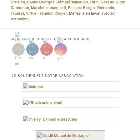
Creston
,
Daniel Georges
,
Dématérialisation
,
Furic
,
Gazette
,
Judy
Datesman
,
Marché
,
musée
,
pdf
,
Philippe Berger
,
Reinstein
,
Taburet
,
Virtuel
,
Yannick Clapier
. Mettez-le en favori avec son
permalien
.
SUIVEZ-NOUS SUR LES RÉSEAUX SOCIAUX
ILS SOUTIENNENT NOTRE ASSOCIATION