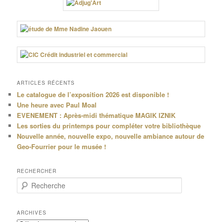
ARTICLES RÉCENTS
Le catalogue de l’exposition 2026 est disponible !
Une heure avec Paul Moal
EVENEMENT : Après-midi thématique MAGIK IZNIK
Les sorties du printemps pour compléter votre bibliothèque
Nouvelle année, nouvelle expo, nouvelle ambiance autour de
Geo-Fourrier pour le musée !
RECHERCHER
R
e
c
h
ARCHIVES
e