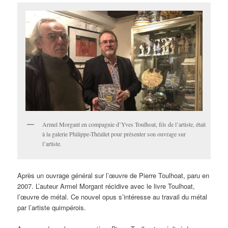
Armel Morgant en compagnie d’Yves Toulhoat, fils de l’artiste, était
à la galerie Philippe-Théallet pour présenter son ouvrage sur
l’artiste.
Après un ouvrage général sur l’œuvre de Pierre Toulhoat, paru en
2007. L’auteur Armel Morgant récidive avec le livre Toulhoat,
l’œuvre de métal. Ce nouvel opus s’intéresse au travail du métal
par l’artiste quimpérois.