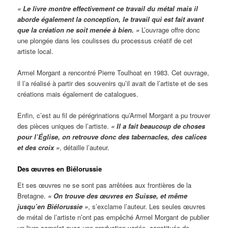
« Le livre montre effectivement ce travail du métal mais il
aborde également la conception, le travail qui est fait avant
que la création ne soit menée à bien. »
L’ouvrage offre donc
une plongée dans les coulisses du processus créatif de cet
artiste local.
Armel Morgant a rencontré Pierre Toulhoat en 1983. Cet ouvrage,
il l’a réalisé à partir des souvenirs qu’il avait de l’artiste et de ses
créations mais également de catalogues.
Enfin, c’est au fil de pérégrinations qu’Armel Morgant a pu trouver
des pièces uniques de l’artiste.
« Il a fait beaucoup de choses
pour l’Église, on retrouve donc des tabernacles, des calices
et des croix »
, détaille l’auteur.
Des œuvres en Biélorussie
Et ses œuvres ne se sont pas arrêtées aux frontières de la
Bretagne.
« On trouve des œuvres en Suisse, et même
jusqu’en Biélorussie »
, s’exclame l’auteur. Les seules œuvres
de métal de l’artiste n’ont pas empêché Armel Morgant de publier
un livre complet avec une production variée, constituée de