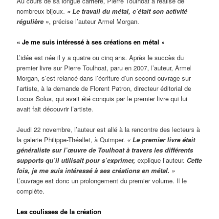
Au cours de sa longue carrière, Pierre Toulhoat a réalisé de
nombreux bijoux.
« Le travail du métal, c’était son activité
régulière »
, précise l’auteur Armel Morgan.
« Je me suis intéressé à ses créations en métal »
L’idée est née il y a quatre ou cinq ans. Après le succès du
premier livre sur Pierre Toulhoat, paru en 2007, l’auteur, Armel
Morgan, s’est relancé dans l’écriture d’un second ouvrage sur
l’artiste, à la demande de Florent Patron, directeur éditorial de
Locus Solus, qui avait été conquis par le premier livre qui lui
avait fait découvrir l’artiste.
Jeudi 22 novembre, l’auteur est allé à la rencontre des lecteurs à
la galerie Philippe-Théallet, à Quimper.
« Le premier livre était
généraliste sur l’œuvre de Toulhoat à travers les différents
supports qu’il utilisait pour s’exprimer,
explique l’auteur.
Cette
fois, je me suis intéressé à ses créations en métal. »
L’ouvrage est donc un prolongement du premier volume. Il le
complète.
Les coulisses de la création