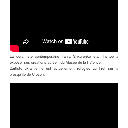
La céramiste contemporaine Tania Shkurenko était invitée à
exposer ses créations au sein du Musée de la Faïence.
L’artiste ukrainienne est actuellement réfugiée au Fret sur la
presqu’île de Crozon.