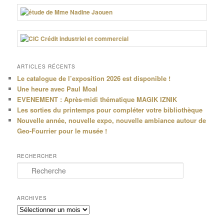
ARTICLES RÉCENTS
Le catalogue de l’exposition 2026 est disponible !
Une heure avec Paul Moal
EVENEMENT : Après-midi thématique MAGIK IZNIK
Les sorties du printemps pour compléter votre bibliothèque
Nouvelle année, nouvelle expo, nouvelle ambiance autour de
Geo-Fourrier pour le musée !
RECHERCHER
R
e
c
h
ARCHIVES
e
Archives
r