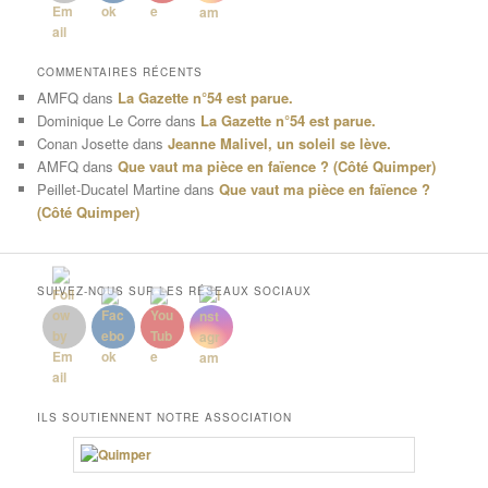
COMMENTAIRES RÉCENTS
AMFQ
dans
La Gazette n°54 est parue.
Dominique Le Corre
dans
La Gazette n°54 est parue.
Conan Josette
dans
Jeanne Malivel, un soleil se lève.
AMFQ
dans
Que vaut ma pièce en faïence ? (Côté Quimper)
Peillet-Ducatel Martine
dans
Que vaut ma pièce en faïence ?
(Côté Quimper)
SUIVEZ-NOUS SUR LES RÉSEAUX SOCIAUX
ILS SOUTIENNENT NOTRE ASSOCIATION