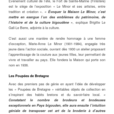
Événement culturel de l’été, le Fort de Sainte-Marine (Finistère)
est le siège de l’exposition « Le Minor et ses artistes, entre
tradition et création ».
« Évoquer la Maison Le Minor, c’est
mettre en exergue l’un des emblèmes du patrimoine, de
l’histoire et de la culture bigoudène »
, explique Brigitte Le
Gall-Le Berre, adjointe à la culture.
C’est aussi une manière de rendre hommage à une femme
d’exception, Marie-Anne Le Minor (1901-1984), engagée très
jeune dans l’action sociale, ouvrant dès 1930 un atelier proposant
l’apprentissage de la couture aux jeunes filles, leur permettant de
vivre et travailler au pays. Elle fondera la Maison qui porte son
nom en 1936.
Les Poupées de Bretagne
Avec des premiers pas de génie en ayant l’idée de développer
les « Poupées de Bretagne » véritables objets de collection en
s’inspirant des habits bretons et du savoir-faire local.
«
Constatant le nombre de brodeurs et brodeuses
exceptionnels en Pays bigouden, elle aura ensuite l’intuition
géniale de transposer cet art de la broderie à d’autres