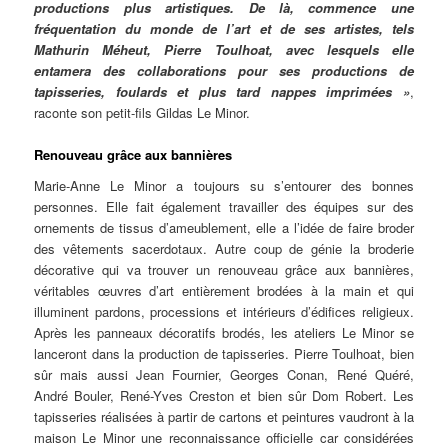
productions plus artistiques. De là, commence une
fréquentation du monde de l’art et de ses artistes, tels
Mathurin Méheut, Pierre Toulhoat, avec lesquels elle
entamera des collaborations pour ses productions de
tapisseries, foulards et plus tard nappes imprimées »
,
raconte son petit-fils Gildas Le Minor.
Renouveau grâce aux bannières
Marie-Anne Le Minor a toujours su s’entourer des bonnes
personnes. Elle fait également travailler des équipes sur des
ornements de tissus d’ameublement, elle a l’idée de faire broder
des vêtements sacerdotaux. Autre coup de génie la broderie
décorative qui va trouver un renouveau grâce aux bannières,
véritables œuvres d’art entièrement brodées à la main et qui
illuminent pardons, processions et intérieurs d’édifices religieux.
Après les panneaux décoratifs brodés, les ateliers Le Minor se
lanceront dans la production de tapisseries. Pierre Toulhoat, bien
sûr mais aussi Jean Fournier, Georges Conan, René Quéré,
André Bouler, René-Yves Creston et bien sûr Dom Robert. Les
tapisseries réalisées à partir de cartons et peintures vaudront à la
maison Le Minor une reconnaissance officielle car considérées