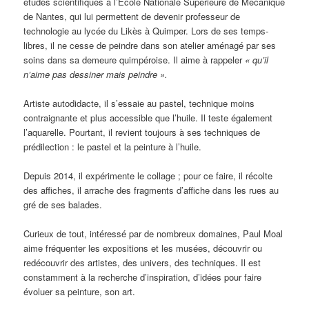
études scientifiques à l’Ecole Nationale Supérieure de Mécanique
de Nantes, qui lui permettent de devenir professeur de
technologie au lycée du Likès à Quimper. Lors de ses temps-
libres, il ne cesse de peindre dans son atelier aménagé par ses
soins dans sa demeure quimpéroise. Il aime à rappeler
« qu’il
n’aime pas dessiner mais peindre ».
Artiste autodidacte, il s’essaie au pastel, technique moins
contraignante et plus accessible que l’huile. Il teste également
l’aquarelle. Pourtant, il revient toujours à ses techniques de
prédilection : le pastel et la peinture à l’huile.
Depuis 2014, il expérimente le collage ; pour ce faire, il récolte
des affiches, il arrache des fragments d’affiche dans les rues au
gré de ses balades.
Curieux de tout, intéressé par de nombreux domaines, Paul Moal
aime fréquenter les expositions et les musées, découvrir ou
redécouvrir des artistes, des univers, des techniques. Il est
constamment à la recherche d’inspiration, d’idées pour faire
évoluer sa peinture, son art.