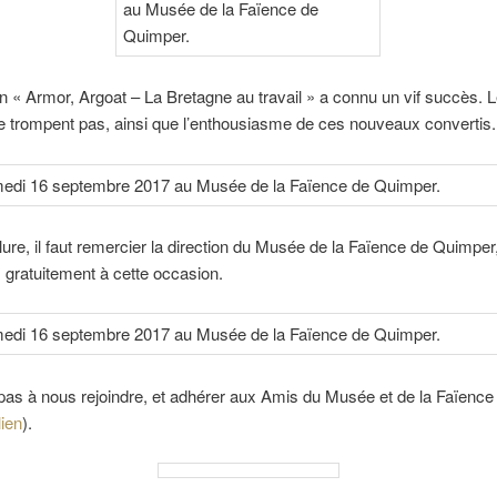
on « Armor, Argoat – La Bretagne au travail » a connu un vif succès. 
e trompent pas, ainsi que l’enthousiasme de ces nouveaux convertis.
ure, il faut remercier la direction du Musée de la Faïence de Quimper
 gratuitement à cette occasion.
pas à nous rejoindre, et adhérer aux Amis du Musée et de la Faïence
lien
).