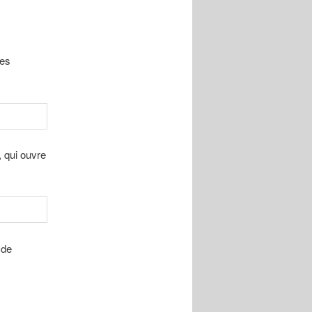
Les
, qui ouvre
 de