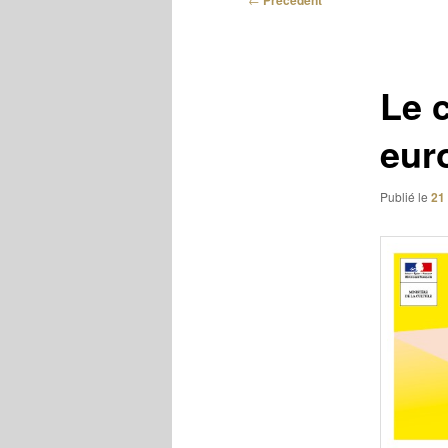
Précédent
des
articles
Le 
eur
Publié le
21