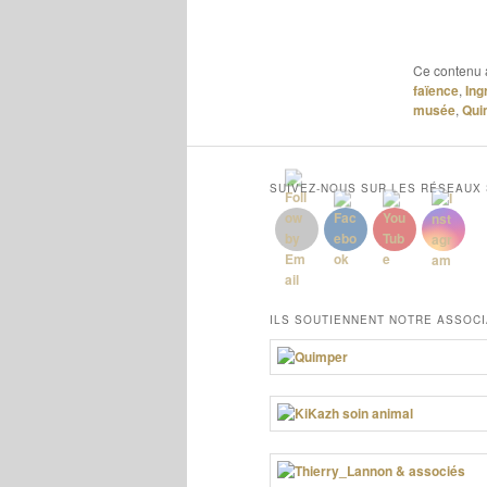
Ce contenu 
faïence
,
Ing
musée
,
Qui
SUIVEZ-NOUS SUR LES RÉSEAUX
ILS SOUTIENNENT NOTRE ASSOCI