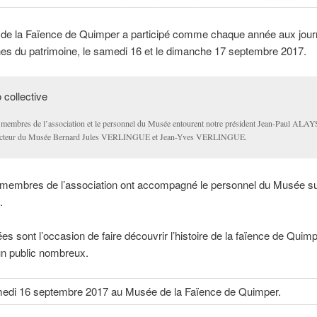
de la Faïence de Quimper a participé comme chaque année aux jou
es du patrimoine, le samedi 16 et le dimanche 17 septembre 2017.
 membres de l’association et le personnel du Musée entourent notre président Jean-Paul ALAY
ecteur du Musée Bernard Jules VERLINGUE et Jean-Yves VERLINGUE.
membres de l’association ont accompagné le personnel du Musée s
.
es sont l’occasion de faire découvrir l’histoire de la faïence de Quimpe
n public nombreux.