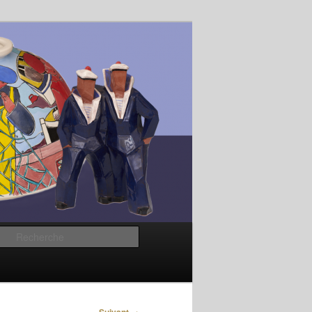
Recherche
→