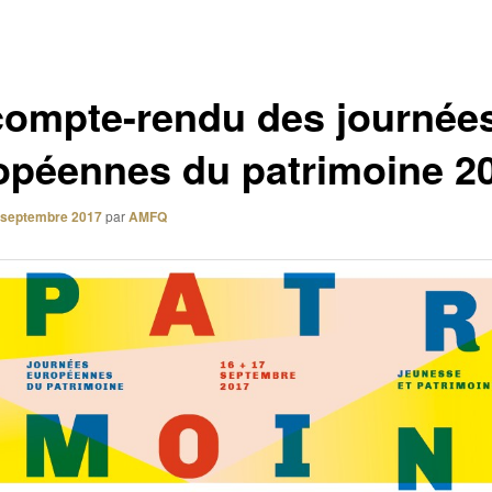
compte-rendu des journée
opéennes du patrimoine 2
 septembre 2017
par
AMFQ