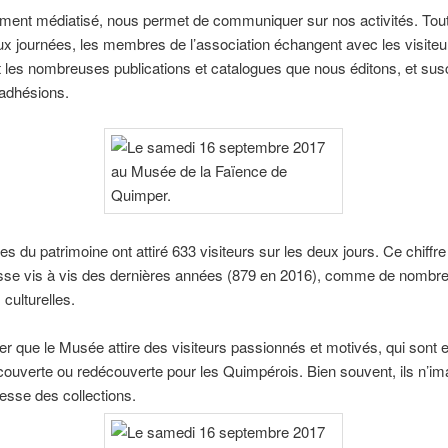
ment médiatisé, nous permet de communiquer sur nos activités. Tout
x journées, les membres de l’association échangent avec les visiteurs
 les nombreuses publications et catalogues que nous éditons, et susc
 adhésions.
es du patrimoine ont attiré 633 visiteurs sur les deux jours. Ce chiffre
isse vis à vis des dernières années (879 en 2016), comme de nombr
s culturelles.
oter que le Musée attire des visiteurs passionnés et motivés, qui sont
couverte ou redécouverte pour les Quimpérois. Bien souvent, ils n’im
hesse des collections.