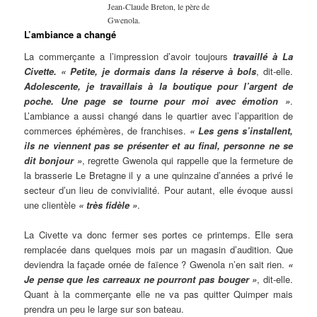
Jean-Claude Breton, le père de
Gwenola.
L’ambiance a changé
La commerçante a l’impression d’avoir toujours
travaillé à La
Civette. « Petite, je dormais dans la réserve à bols
, dit-elle.
Adolescente, je travaillais à la boutique pour l’argent de
poche. Une page se tourne pour moi avec émotion »
.
L’ambiance a aussi changé dans le quartier avec l’apparition de
commerces éphémères, de franchises.
« Les gens s’installent,
ils ne viennent pas se présenter et au final, personne ne se
dit bonjour »
, regrette Gwenola qui rappelle que la fermeture de
la brasserie Le Bretagne il y a une quinzaine d’années a privé le
secteur d’un lieu de convivialité. Pour autant, elle évoque aussi
une clientèle
« très fidèle »
.
La Civette va donc fermer ses portes ce printemps. Elle sera
remplacée dans quelques mois par un magasin d’audition. Que
deviendra la façade ornée de faïence ? Gwenola n’en sait rien.
«
Je pense que les carreaux ne pourront pas bouger »
, dit-elle.
Quant à la commerçante elle ne va pas quitter Quimper mais
prendra un peu le large sur son bateau.