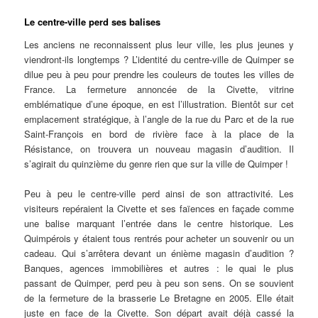
Le centre-ville perd ses balises
Les anciens ne reconnaissent plus leur ville, les plus jeunes y
viendront-ils longtemps ? L’identité du centre-ville de Quimper se
dilue peu à peu pour prendre les couleurs de toutes les villes de
France. La fermeture annoncée de la Civette, vitrine
emblématique d’une époque, en est l’illustration. Bientôt sur cet
emplacement stratégique, à l’angle de la rue du Parc et de la rue
Saint-François en bord de rivière face à la place de la
Résistance, on trouvera un nouveau magasin d’audition. Il
s’agirait du quinzième du genre rien que sur la ville de Quimper !
Peu à peu le centre-ville perd ainsi de son attractivité. Les
visiteurs repéraient la Civette et ses faïences en façade comme
une balise marquant l’entrée dans le centre historique. Les
Quimpérois y étaient tous rentrés pour acheter un souvenir ou un
cadeau. Qui s’arrêtera devant un énième magasin d’audition ?
Banques, agences immobilières et autres : le quai le plus
passant de Quimper, perd peu à peu son sens. On se souvient
de la fermeture de la brasserie Le Bretagne en 2005. Elle était
juste en face de la Civette. Son départ avait déjà cassé la