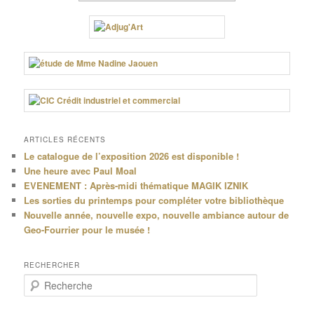
ARTICLES RÉCENTS
Le catalogue de l’exposition 2026 est disponible !
Une heure avec Paul Moal
EVENEMENT : Après-midi thématique MAGIK IZNIK
Les sorties du printemps pour compléter votre bibliothèque
Nouvelle année, nouvelle expo, nouvelle ambiance autour de
Geo-Fourrier pour le musée !
RECHERCHER
R
e
c