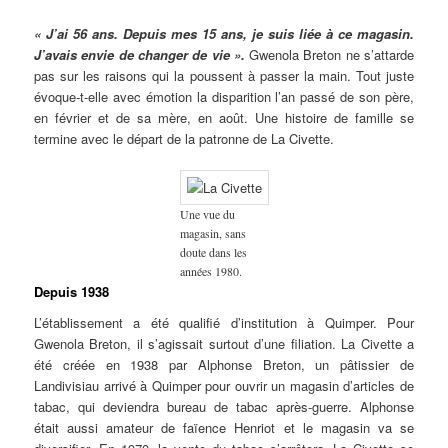
« J’ai 56 ans. Depuis mes 15 ans, je suis liée à ce magasin.
J’avais envie de changer de vie ».
Gwenola Breton ne s’attarde
pas sur les raisons qui la poussent à passer la main. Tout juste
évoque-t-elle avec émotion la disparition l’an passé de son père,
en février et de sa mère, en août. Une histoire de famille se
termine avec le départ de la patronne de La Civette.
Une vue du
magasin, sans
doute dans les
années 1980.
Depuis 1938
L’établissement a été qualifié d’institution à Quimper. Pour
Gwenola Breton, il s’agissait surtout d’une filiation. La Civette a
été créée en 1938 par Alphonse Breton, un pâtissier de
Landivisiau arrivé à Quimper pour ouvrir un magasin d’articles de
tabac, qui deviendra bureau de tabac après-guerre. Alphonse
était aussi amateur de faïence Henriot et le magasin va se