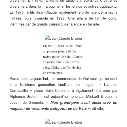
diversifier. En 1970, la vente du tabac s’arrêtera. La Civette se
diversifiera dans la maroquinerie, les stylos et autres cadeaux…
En 1975, le fils Jean-Claude, également féru de faïence, a repris
l’affaire, puis Gwenola en 1998. Une affaire de famille donc,
identifiée par de grands carreaux de faïence en façade.
En 1978, Jean-Claude Breton,
au premier plan, a été fait
maître pipier de Saint-Claude,
en même temps que Pierre-
Jakez Hélias que l’on devine
en arrière plan.
Rares sont, aujourd’hui, les commerces de Quimper qui en sont
à la troisième génération familiale. Le magasin « L’art de
Cornouaille » place Saint-Corentin, a également été créé par
Alphonse Breton. Il est aujourd’hui tenu par Mickaël Breton, le
cousin de Gwenola.
« Mon grand-père avait aussi créé un
magasin de vêtements Eoligou, rue du Parc »
, dit-elle.