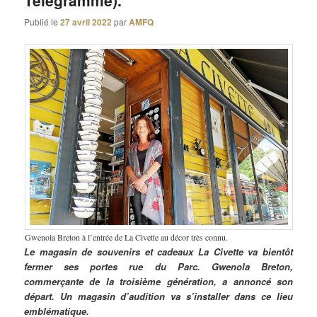
Télégramme).
Publié le
27 avril 2022
par
AMFQ
Gwenola Breton à l’entrée de La Civette au décor très connu.
Le magasin de souvenirs et cadeaux La Civette va bientôt
fermer ses portes rue du Parc. Gwenola Breton,
commerçante de la troisième génération, a annoncé son
départ. Un magasin d’audition va s’installer dans ce lieu
emblématique.