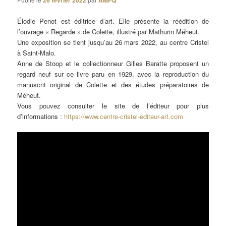
26 février 2022
AMFQ
Élodie Penot est éditrice d’art. Elle présente la réédition de
l’ouvrage « Regarde » de Colette, illustré par Mathurin Méheut.
Une exposition se tient jusqu’au 26 mars 2022, au centre Cristel
à Saint-Malo.
Anne de Stoop et le collectionneur Gilles Baratte proposent un
regard neuf sur ce livre paru en 1929, avec la reproduction du
manuscrit original de Colette et des études préparatoires de
Méheut.
Vous pouvez consulter le site de l’éditeur pour plus
d’informations :
https://www.centre-cristel-editeur-art.com