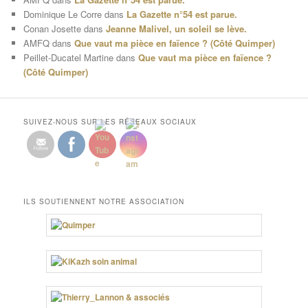
Dominique Le Corre
dans
La Gazette n°54 est parue.
Conan Josette
dans
Jeanne Malivel, un soleil se lève.
AMFQ
dans
Que vaut ma pièce en faïence ? (Côté Quimper)
Peillet-Ducatel Martine
dans
Que vaut ma pièce en faïence ?
(Côté Quimper)
SUIVEZ-NOUS SUR LES RÉSEAUX SOCIAUX
ILS SOUTIENNENT NOTRE ASSOCIATION