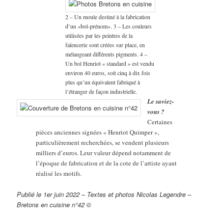
2 – Un moule destiné à la fabrication
d’un «bol-prénom». 3 – Les couleurs
utilisées par les peintres de la
faïencerie sont créées sur place, en
mélangeant différents pigments. 4 –
Un bol Henriot « standard » est vendu
environ 40 euros, soit cinq à dix fois
plus qu’un équivalent fabriqué à
l’étranger de façon industrielle.
Le saviez-
vous ?
Certaines
pièces anciennes signées « Henriot Quimper »,
particulièrement recherchées, se vendent plusieurs
milliers d’euros. Leur valeur dépend notamment de
l’époque de fabrication et de la cote de l’artiste ayant
réalisé les motifs.
Publié le 1er juin 2022 – Textes et photos Nicolas Legendre –
Bretons en cuisine n°42 ©