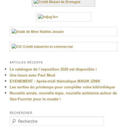
ARTICLES RÉCENTS
Le catalogue de l’exposition 2026 est disponible !
Une heure avec Paul Moal
EVENEMENT : Après-midi thématique MAGIK IZNIK
Les sorties du printemps pour compléter votre bibliothèque
Nouvelle année, nouvelle expo, nouvelle ambiance autour de
Geo-Fourrier pour le musée !
RECHERCHER
R
e