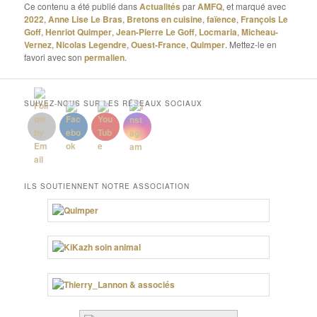
Ce contenu a été publié dans
Actualités
par
AMFQ
, et marqué avec
2022
,
Anne Lise Le Bras
,
Bretons en cuisine
,
faïence
,
François Le
Goff
,
Henriot Quimper
,
Jean-Pierre Le Goff
,
Locmaria
,
Micheau-
Vernez
,
Nicolas Legendre
,
Ouest-France
,
Quimper
. Mettez-le en
favori avec son
permalien
.
SUIVEZ-NOUS SUR LES RÉSEAUX SOCIAUX
ILS SOUTIENNENT NOTRE ASSOCIATION