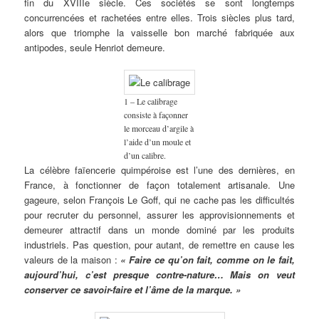
fin du XVIIIe siècle. Ces sociétés se sont longtemps
concurrencées et rachetées entre elles. Trois siècles plus tard,
alors que triomphe la vaisselle bon marché fabriquée aux
antipodes, seule Henriot demeure.
1 – Le calibrage
consiste à façonner
le morceau d’argile à
l’aide d’un moule et
d’un calibre.
La célèbre faïencerie quimpéroise est l’une des dernières, en
France, à fonctionner de façon totalement artisanale. Une
gageure, selon François Le Goff, qui ne cache pas les difficultés
pour recruter du personnel, assurer les approvisionnements et
demeurer attractif dans un monde dominé par les produits
industriels. Pas question, pour autant, de remettre en cause les
valeurs de la maison :
« Faire ce qu’on fait, comme on le fait,
aujourd’hui, c’est presque contre-nature… Mais on veut
conserver ce savoir-faire et l’âme de la marque. »