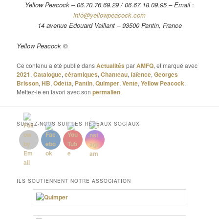
Yellow Peacock – 06.70.76.69.29 / 06.67.18.09.95 – Email
:
info@yellowpeacock.com
14 avenue Edouard Vaillant – 93500 Pantin, France
Yellow Peacock ©
Ce contenu a été publié dans
Actualités
par
AMFQ
, et marqué avec
2021
,
Catalogue
,
céramiques
,
Chanteau
,
faïence
,
Georges
Brisson
,
HB
,
Odetta
,
Pantin
,
Quimper
,
Vente
,
Yellow Peacock
.
Mettez-le en favori avec son
permalien
.
SUIVEZ-NOUS SUR LES RÉSEAUX SOCIAUX
ILS SOUTIENNENT NOTRE ASSOCIATION