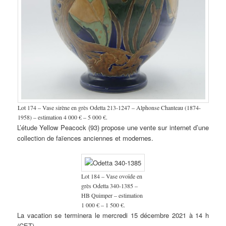
Lot 174 – Vase sirène en grès Odetta 213-1247 – Alphonse Chanteau (1874-
1958) – estimation 4 000 € – 5 000 €.
L’étude Yellow Peacock (93) propose une vente sur internet d’une
collection de faïences anciennes et modernes.
Lot 184 – Vase ovoïde en
grès Odetta 340-1385 –
HB Quimper – estimation
1 000 € – 1 500 €.
La vacation se terminera le mercredi 15 décembre 2021 à 14 h
(CET).