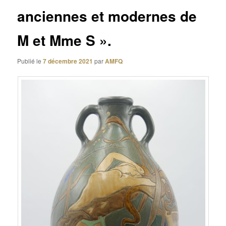
anciennes et modernes de
M et Mme S ».
Publié le
7 décembre 2021
par
AMFQ