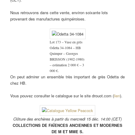
Nous retrouvons dans cette vente, environ soixante lots
provenant des manufactures quimpéroises.
Lot 173 – Vase en grès
Odetta 34-1084 – HB
Quimper – Georges
BRISSON (1902-1980)
– estimation 2 000 € – 3
000 €.
On peut admirer un ensemble très important de grès Odetta de
chez HB.
Vous pouvez consulter le catalogue sur le site drouot.com (
lien
).
Clôture des enchères à partir du mercredi 15 déc. 14:00 (CET)
COLLECTIONS DE FAÏENCES ANCIENNES ET MODERNES
DE M ET MME S.