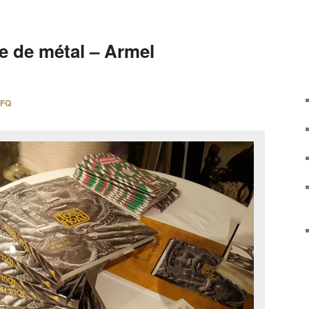
e de métal – Armel
FQ