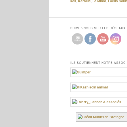
kelt
,
Keraluc
,
Le Minor
,
Locus Solu
SUIVEZ-NOUS SUR LES RÉSEAUX
ILS SOUTIENNENT NOTRE ASSOCI