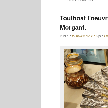
ARCHIVES PAR MOT-CLÉ :
KELT
Toulhoat l’oeuvr
Morgant.
Publié le
22 novembre 2018
par
AM