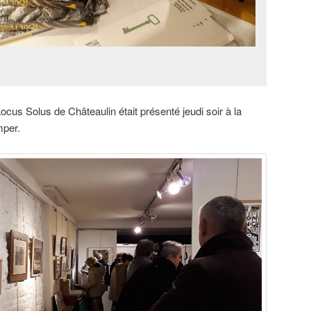
ocus Solus de Châteaulin était présenté jeudi soir à la
mper.