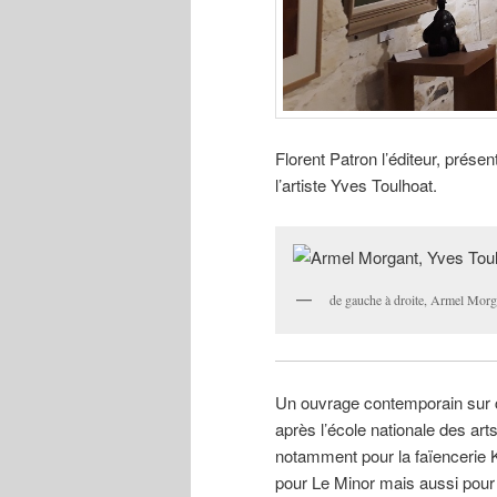
Florent Patron l’éditeur, prése
l’artiste Yves Toulhoat.
de gauche à droite, Armel Morga
Un ouvrage contemporain sur ce
après l’école nationale des arts
notamment pour la faïencerie K
pour Le Minor mais aussi pour 