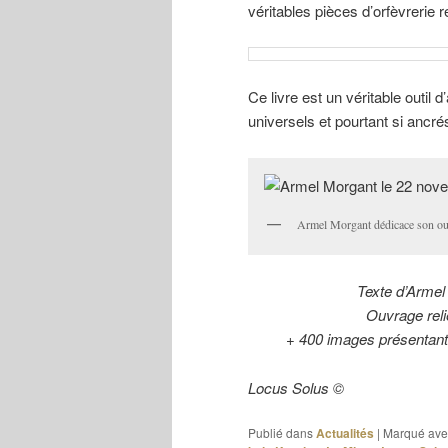
véritables pièces d’orfèvrerie r
Ce livre est un véritable outil 
universels et pourtant si ancr
Armel Morgant dédicace son ou
Texte d’Armel 
Ouvrage reli
+ 400 images présentant 
Locus Solus ©
Publié dans
Actualités
|
Marqué ave