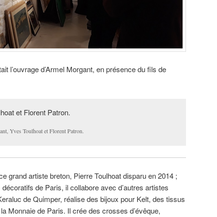
ntait l’ouvrage d’Armel Morgant, en présence du fils de
nt, Yves Toulhoat et Florent Patron.
 grand artiste breton, Pierre Toulhoat disparu en 2014 ;
 décoratifs de Paris, il collabore avec d’autres artistes
eraluc de Quimper, réalise des bijoux pour Kelt, des tissus
la Monnaie de Paris. Il crée des crosses d’évêque,