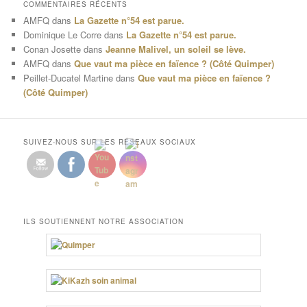
COMMENTAIRES RÉCENTS
AMFQ
dans
La Gazette n°54 est parue.
Dominique Le Corre
dans
La Gazette n°54 est parue.
Conan Josette
dans
Jeanne Malivel, un soleil se lève.
AMFQ
dans
Que vaut ma pièce en faïence ? (Côté Quimper)
Peillet-Ducatel Martine
dans
Que vaut ma pièce en faïence ?
(Côté Quimper)
SUIVEZ-NOUS SUR LES RÉSEAUX SOCIAUX
ILS SOUTIENNENT NOTRE ASSOCIATION