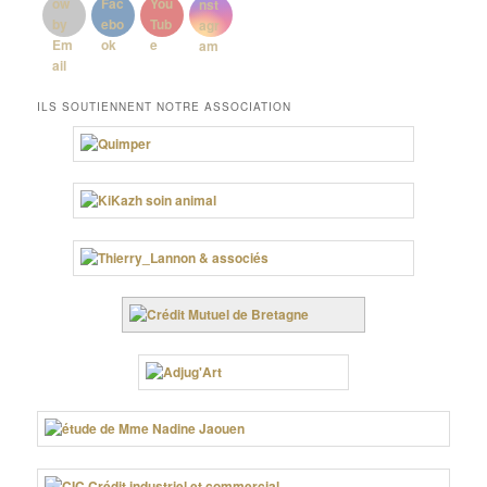
ILS SOUTIENNENT NOTRE ASSOCIATION