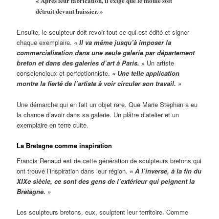
« Après leur fabrication, il exige que le moule soit
détruit devant huissier. »
Ensuite, le sculpteur doit revoir tout ce qui est édité et signer
chaque exemplaire.
« Il va même jusqu’à imposer la
commercialisation dans une seule galerie par département
breton et dans des galeries d’art à Paris.
» Un artiste
consciencieux et perfectionniste.
« Une telle application
montre la fierté de l’artiste à voir circuler son travail. »
Une démarche qui en fait un objet rare. Que Marie Stephan a eu
la chance d’avoir dans sa galerie. Un plâtre d’atelier et un
exemplaire en terre cuite.
La Bretagne comme inspiration
Francis Renaud est de cette génération de sculpteurs bretons qui
ont trouvé l’inspiration dans leur région.
« À l’inverse, à la fin du
XIXe siècle, ce sont des gens de l’extérieur qui peignent la
Bretagne. »
Les sculpteurs bretons, eux, sculptent leur territoire. Comme