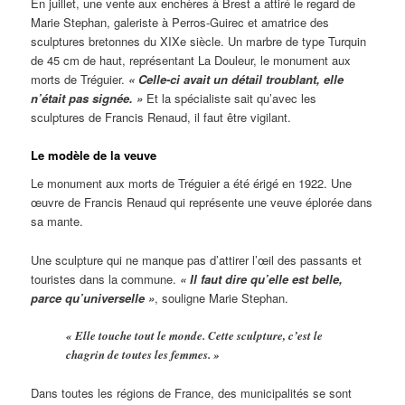
En juillet, une vente aux enchères à Brest a attiré le regard de
Marie Stephan, galeriste à Perros-Guirec et amatrice des
sculptures bretonnes du XIXe siècle. Un marbre de type Turquin
de 45 cm de haut, représentant La Douleur, le monument aux
morts de Tréguier.
« Celle-ci avait un détail troublant, elle
n’était pas signée. »
Et la spécialiste sait qu’avec les
sculptures de Francis Renaud, il faut être vigilant.
Le modèle de la veuve
Le monument aux morts de Tréguier a été érigé en 1922. Une
œuvre de Francis Renaud qui représente une veuve éplorée dans
sa mante.
Une sculpture qui ne manque pas d’attirer l’œil des passants et
touristes dans la commune.
« Il faut dire qu’elle est belle,
parce qu’universelle »
, souligne Marie Stephan.
« Elle touche tout le monde. Cette sculpture, c’est le
chagrin de toutes les femmes. »
Dans toutes les régions de France, des municipalités se sont