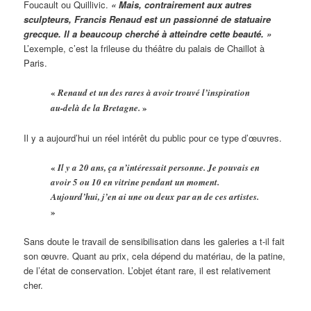
Foucault ou Quillivic.
« Mais, contrairement aux autres
sculpteurs, Francis Renaud est un passionné de statuaire
grecque. Il a beaucoup cherché à atteindre cette beauté. »
L’exemple, c’est la frileuse du théâtre du palais de Chaillot à
Paris.
«
Renaud et un des rares à avoir trouvé l’inspiration
»
au-delà de la Bretagne.
Il y a aujourd’hui un réel intérêt du public pour ce type d’œuvres.
«
Il y a 20 ans, ça n’intéressait personne. Je pouvais en
avoir 5 ou 10 en vitrine pendant un moment.
Aujourd’hui, j’en ai une ou deux par an de ces artistes.
»
Sans doute le travail de sensibilisation dans les galeries a t-il fait
son œuvre. Quant au prix, cela dépend du matériau, de la patine,
de l’état de conservation. L’objet étant rare, il est relativement
cher.