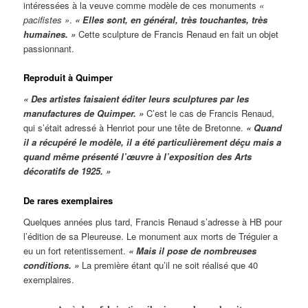
intéressées à la veuve comme modèle de ces monuments
«
pacifistes »
.
« Elles sont, en général, très touchantes, très
humaines. »
Cette sculpture de Francis Renaud en fait un objet
passionnant.
Reproduit à Quimper
« Des artistes faisaient éditer leurs sculptures par les
manufactures de Quimper. »
C’est le cas de Francis Renaud,
qui s’était adressé à Henriot pour une tête de Bretonne.
« Quand
il a récupéré le modèle, il a été particulièrement déçu mais a
quand même présenté l’œuvre à l’exposition des Arts
décoratifs de 1925. »
De rares exemplaires
Quelques années plus tard, Francis Renaud s’adresse à HB pour
l’édition de sa Pleureuse. Le monument aux morts de Tréguier a
eu un fort retentissement.
« Mais il pose de nombreuses
conditions. »
La première étant qu’il ne soit réalisé que 40
exemplaires.