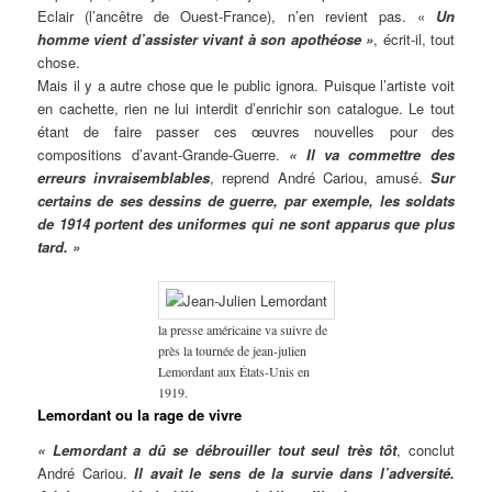
Eclair (l’ancêtre de Ouest-France), n’en revient pas. «
Un
homme vient d’assister vivant à son apothéose »
, écrit-il, tout
chose.
Mais il y a autre chose que le public ignora. Puisque l’artiste voit
en cachette, rien ne lui interdit d’enrichir son catalogue. Le tout
étant de faire passer ces œuvres nouvelles pour des
compositions d’avant-Grande-Guerre.
« Il va commettre des
erreurs invraisemblables
, reprend André Cariou, amusé.
Sur
certains de ses dessins de guerre, par exemple, les soldats
de 1914 portent des uniformes qui ne sont apparus que plus
tard. »
la presse américaine va suivre de
près la tournée de jean-julien
Lemordant aux États-Unis en
1919.
Lemordant ou la rage de vivre
« Lemordant a dû se débrouiller tout seul très tôt
, conclut
André Cariou.
Il avait le sens de la survie dans l’adversité.