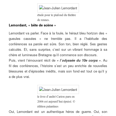
étude pour le plafond du théâtre
de rennes.
Lemordant, « bête de scène »
Lemordant va parler. Face à la foule, le héraut bleu horizon des «
gueules cassées » ne tremble pas. Il a l’habitude des
conférences sa parole est sûre. Son ton, bien réglé. Ses gestes
calculés. Et, sans surprise, c’est sur un vibrant hommage à sa
chère et lumineuse Bretagne qu’il commence son discours.
Puis, vient l’émouvant récit de
« l’odyssée du 10e corps »
. Au
fil des conférences, l’histoire s’est un peu enrichie de nouvelles
blessures et d’épisodes inédits, mais son fond est tout ce qu’il y
a de plus vrai.
le livre d’andré Cariou paru en
2006 est aujourd’hui épuisé. ©
édition palantines
Oui, Lemordant est un authentique héros de guerre. Oui, son