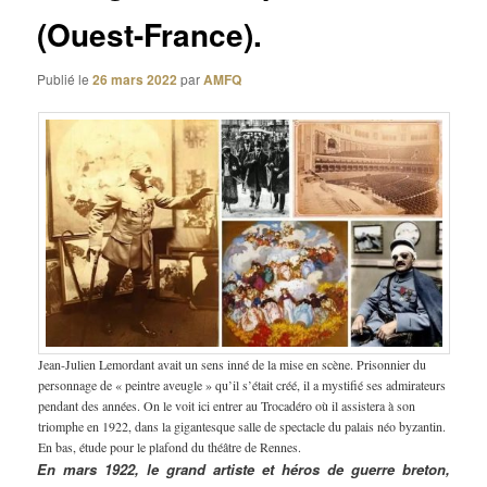
(Ouest-France).
Publié le
26 mars 2022
par
AMFQ
Jean-Julien Lemordant avait un sens inné de la mise en scène. Prisonnier du
personnage de « peintre aveugle » qu’il s’était créé, il a mystifié ses admirateurs
pendant des années. On le voit ici entrer au Trocadéro où il assistera à son
triomphe en 1922, dans la gigantesque salle de spectacle du palais néo byzantin.
En bas, étude pour le plafond du théâtre de Rennes.
En mars 1922, le grand artiste et héros de guerre breton,