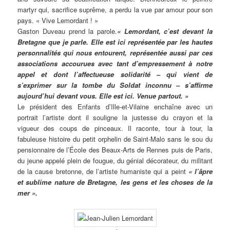
martyr qui, sacrifice suprême, a perdu la vue par amour pour son
pays. « Vive Lemordant ! »
Gaston Duveau prend la parole.
« Lemordant, c’est devant la
Bretagne que je parle. Elle est ici représentée par les hautes
personnalités qui nous entourent, représentée aussi par ces
associations accourues avec tant d’empressement à notre
appel et dont l’affectueuse solidarité – qui vient de
s’exprimer sur la tombe du Soldat inconnu – s’affirme
aujourd’hui devant vous. Elle est ici. Venue partout. »
Le président des Enfants d’Ille-et-Vilaine enchaîne avec un
portrait l’artiste dont il souligne la justesse du crayon et la
vigueur des coups de pinceaux. Il raconte, tour à tour, la
fabuleuse histoire du petit orphelin de Saint-Malo sans le sou du
pensionnaire de l’École des Beaux-Arts de Rennes puis de Paris,
du jeune appelé plein de fougue, du génial décorateur, du militant
de la cause bretonne, de l’artiste humaniste qui a peint
« l’âpre
et sublime nature de Bretagne, les gens et les choses de la
mer ».