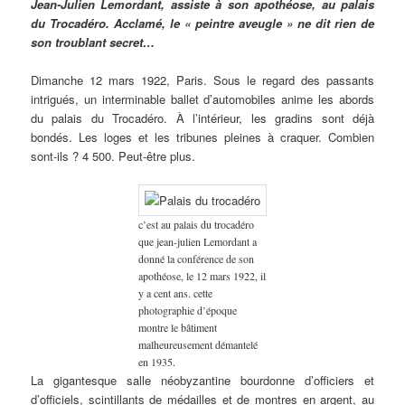
Jean-Julien Lemordant, assiste à son apothéose, au palais
du Trocadéro. Acclamé, le « peintre aveugle » ne dit rien de
son troublant secret…
Dimanche 12 mars 1922, Paris. Sous le regard des passants
intrigués, un interminable ballet d’automobiles anime les abords
du palais du Trocadéro. À l’intérieur, les gradins sont déjà
bondés. Les loges et les tribunes pleines à craquer. Combien
sont-ils ? 4 500. Peut-être plus.
c’est au palais du trocadéro
que jean-julien Lemordant a
donné la conférence de son
apothéose, le 12 mars 1922, il
y a cent ans. cette
photographie d’époque
montre le bâtiment
malheureusement démantelé
en 1935.
La gigantesque salle néobyzantine bourdonne d’officiers et
d’officiels, scintillants de médailles et de montres en argent, au