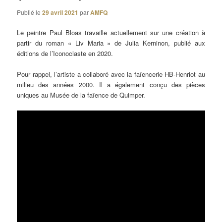
Publié le
29 avril 2021
par
AMFQ
Le peintre Paul Bloas travaille actuellement sur une création à
partir du roman « Liv Maria » de Julia Kerninon, publié aux
éditions de l’Iconoclaste en 2020.
Pour rappel, l’artiste a collaboré avec la faïencerie HB-Henriot au
milieu des années 2000. Il a également conçu des pièces
uniques au Musée de la faïence de Quimper.