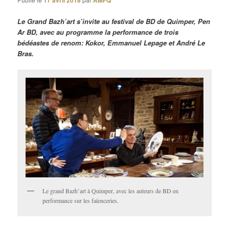
17 avril 2018
AMFQ
Le Grand Bazh’art s’invite au festival de BD de Quimper, Pen
Ar BD, avec au programme la performance de trois
bédéastes de renom: Kokor, Emmanuel Lepage et André Le
Bras.
Le grand Bazh’art à Quimper, avec les auteurs de BD en
performance sur les faïenceries.