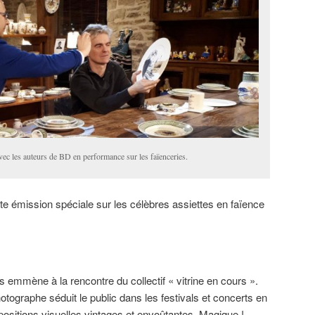
ec les auteurs de BD en performance sur les faïenceries.
tte émission spéciale sur les célèbres assiettes en faïence
 emmène à la rencontre du collectif « vitrine en cours ».
otographe séduit le public dans les festivals et concerts en
positions visuelles vintages et envoûtantes. Magique !