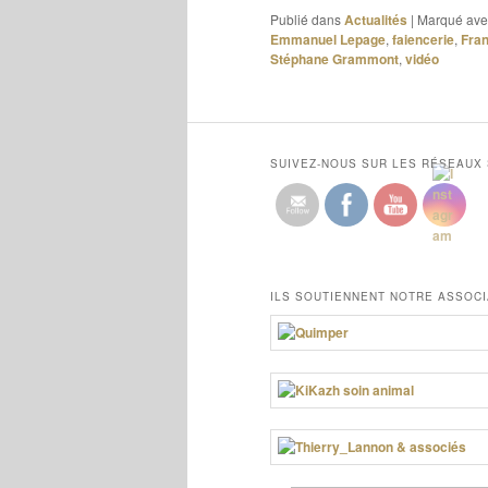
Publié dans
Actualités
|
Marqué ave
Emmanuel Lepage
,
faiencerie
,
Fran
Stéphane Grammont
,
vidéo
SUIVEZ-NOUS SUR LES RÉSEAUX
ILS SOUTIENNENT NOTRE ASSOCI