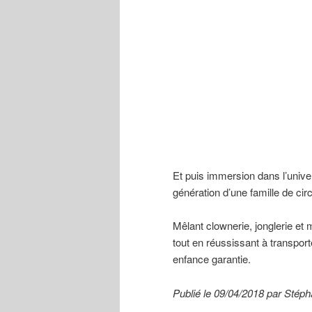
Et puis immersion dans l’univer
génération d’une famille de circ
Mêlant clownerie, jonglerie et
tout en réussissant à transpor
enfance garantie.
Publié le 09/04/2018 par Sté