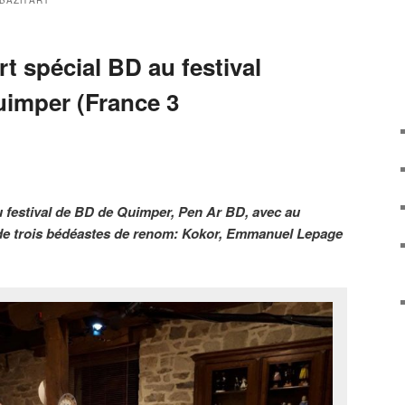
BAZH’ART
t spécial BD au festival
imper (France 3
u festival de BD de Quimper, Pen Ar BD, avec au
e trois bédéastes de renom: Kokor, Emmanuel Lepage