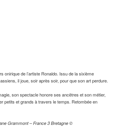
s onirique de l’artiste Ronaldo. Issu de la sixième
assiens, il joue, soir après soir, pour que son art perdure.
 magie, son spectacle honore ses ancêtres et son métier,
ter petits et grands à travers le temps. Retombée en
phane Grammont – France 3 Bretagne ©