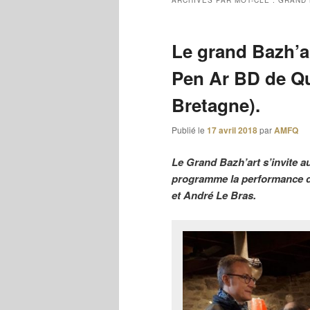
ARCHIVES PAR MOT-CLÉ :
GRAND 
Le grand Bazh’ar
Pen Ar BD de Qu
Bretagne).
Publié le
17 avril 2018
par
AMFQ
Le Grand Bazh’art s’invite a
programme la performance d
et André Le Bras.