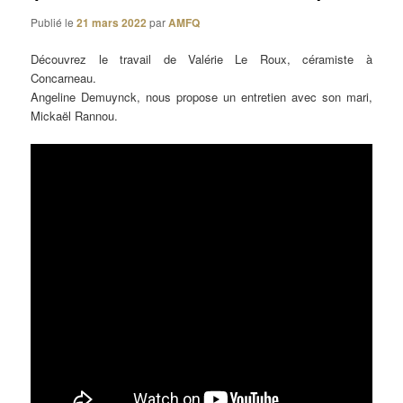
Publié le
21 mars 2022
par
AMFQ
Découvrez le travail de Valérie Le Roux, céramiste à
Concarneau.
Angeline Demuynck, nous propose un entretien avec son mari,
Mickaël Rannou.