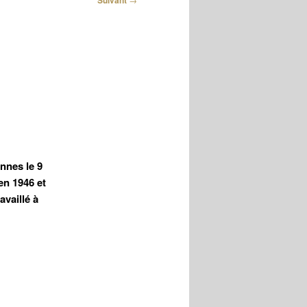
Suivant
ennes le 9
en 1946 et
availlé à