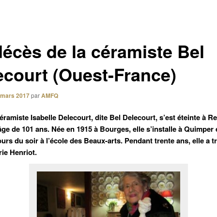
décès de la céramiste Bel
ecourt (Ouest-France)
 mars 2017
par
AMFQ
céramiste Isabelle Delecourt, dite Bel Delecourt, s’est éteinte à R
’âge de 101 ans. Née en 1915 à Bourges, elle s’installe à Quimper 
ours du soir à l’école des Beaux-arts. Pendant trente ans, elle a tr
rie Henriot.