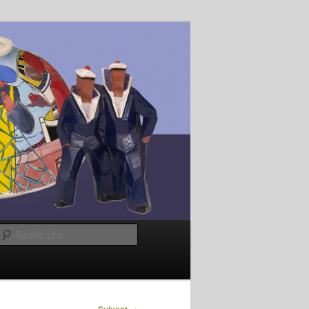
Recherche
→