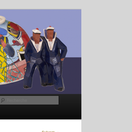
Recherche
→