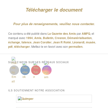
Télécharger le document
Pour plus de renseignements, veuillez nous contacter.
Ce contenu a été publié dans
La Gazette des Amis
par
AMFQ
, et
marqué avec
1994
,
Amis
,
Bulletin
,
Creston
,
Dématérialisation
,
échange
,
faïence
,
Jean Coroller
,
Jean R Rotté
,
Léonardi
,
musée
,
pdf
,
télécharger
. Mettez-le en favori avec son
permalien
.
SUIVEZ-NOUS SUR LES RÉSEAUX SOCIAUX
ILS SOUTIENNENT NOTRE ASSOCIATION