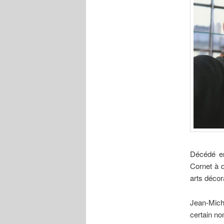
Décédé en
Cornet à 
arts décora
Jean-Mich
certain no