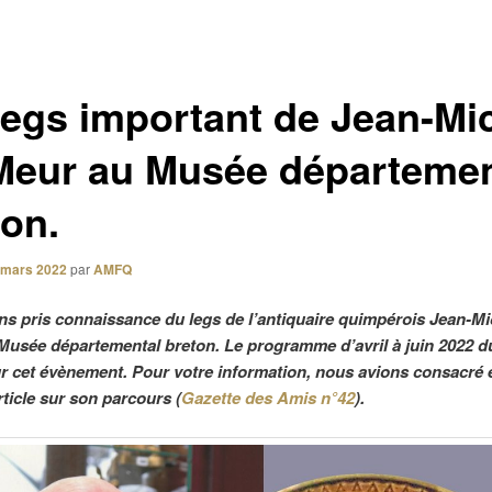
legs important de Jean-Mi
Meur au Musée départemen
ton.
 mars 2022
par
AMFQ
s pris connaissance du legs de l’antiquaire quimpérois Jean-Mi
Musée départemental breton. Le programme d’avril à juin 2022 
ur cet évènement. Pour votre information, nous avions consacré 
rticle sur son parcours (
Gazette des Amis n°42
).