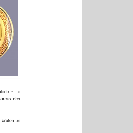
lerie « Le
oureux des
 breton un