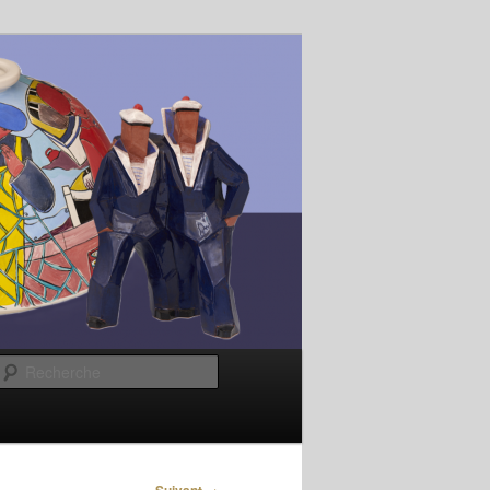
Recherche
→