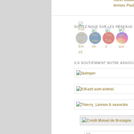
breton
,
Paul
SUIVEZ-NOUS SUR LES RÉSEAUX
ILS SOUTIENNENT NOTRE ASSOCI