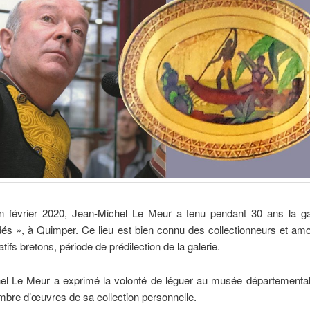
 février 2020, Jean-Michel Le Meur a tenu pendant 30 ans la ga
dés », à Quimper. Ce lieu est bien connu des collectionneurs et am
tifs bretons, période de prédilection de la galerie.
el Le Meur a exprimé la volonté de léguer au musée départemental
mbre d’œuvres de sa collection personnelle.