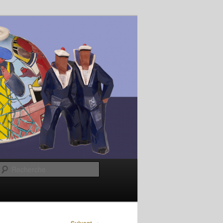
Recherche
→