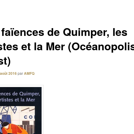
 faïences de Quimper, les
stes et la Mer (Océanopoli
st)
 août 2016
par
AMFQ