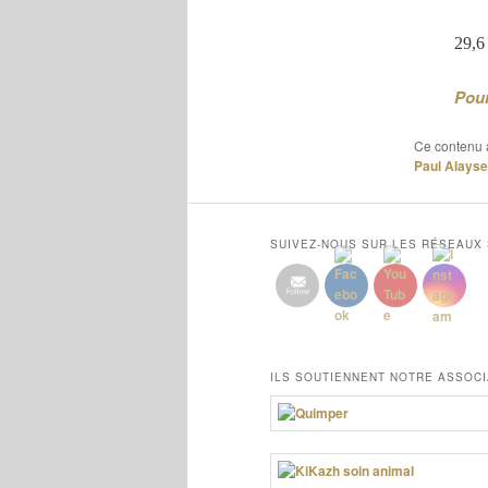
29,6
Pour
Ce contenu 
Paul Alayse
SUIVEZ-NOUS SUR LES RÉSEAUX
ILS SOUTIENNENT NOTRE ASSOCI