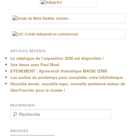
ARTICLES RÉCENTS
Le catalogue de l’exposition 2026 est disponible !
Une heure avec Paul Moal
EVENEMENT : Après-midi thématique MAGIK IZNIK
Les sorties du printemps pour compléter votre bibliothèque
Nouvelle année, nouvelle expo, nouvelle ambiance autour de
Geo-Fourrier pour le musée !
RECHERCHER
R
e
c
h
ARCHIVES
e