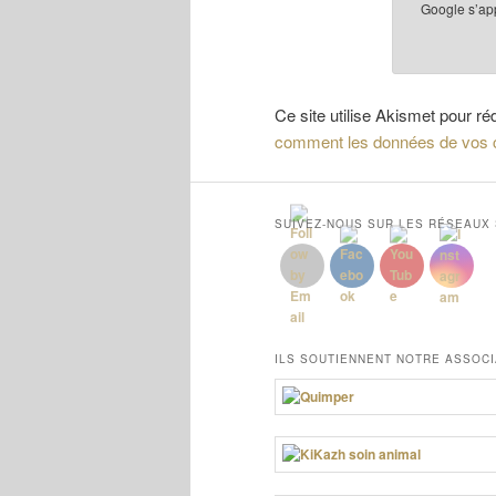
Google s’app
Ce site utilise Akismet pour ré
comment les données de vos c
SUIVEZ-NOUS SUR LES RÉSEAUX
ILS SOUTIENNENT NOTRE ASSOCI