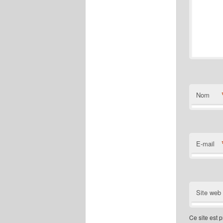
Nom
E-mail
Site web
Ce site est