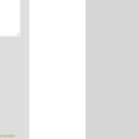
e service