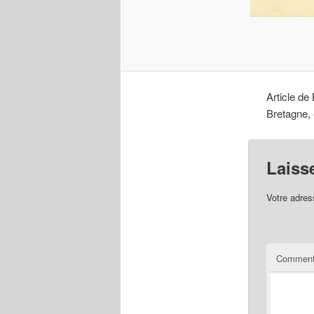
Article de
Bretagne, 
Laiss
Votre adres
Comment