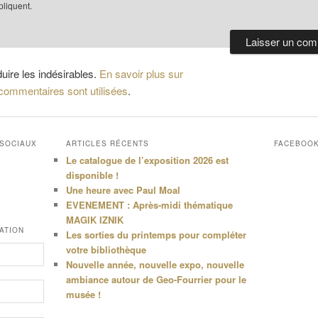
liquent.
duire les indésirables.
En savoir plus sur
ommentaires sont utilisées
.
 SOCIAUX
ARTICLES RÉCENTS
FACEBOO
Le catalogue de l’exposition 2026 est
disponible !
Une heure avec Paul Moal
EVENEMENT : Après-midi thématique
MAGIK IZNIK
ATION
Les sorties du printemps pour compléter
votre bibliothèque
Nouvelle année, nouvelle expo, nouvelle
ambiance autour de Geo-Fourrier pour le
musée !