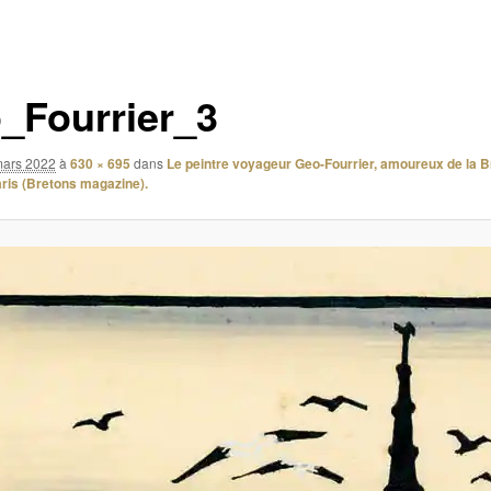
_Fourrier_3
mars 2022
à
630 × 695
dans
Le peintre voyageur Geo-Fourrier, amoureux de la B
ris (Bretons magazine).