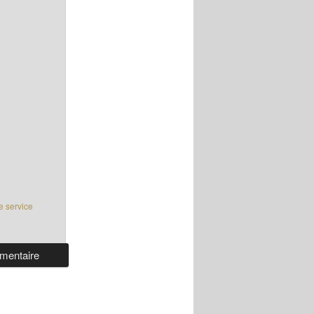
e service