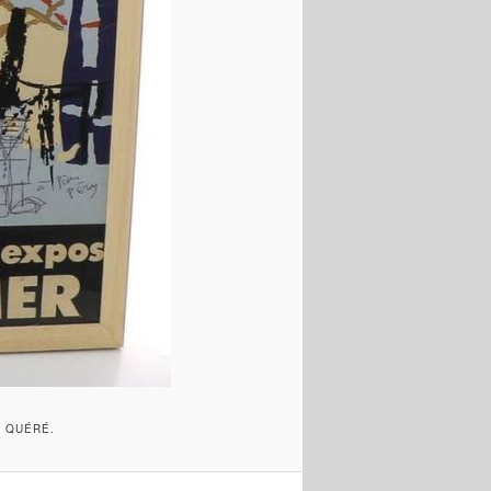
É QUÉRÉ.