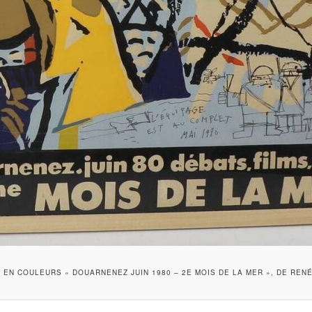
 EN COULEURS « DOUARNENEZ JUIN 1980 – 2E MOIS DE LA MER », DE REN