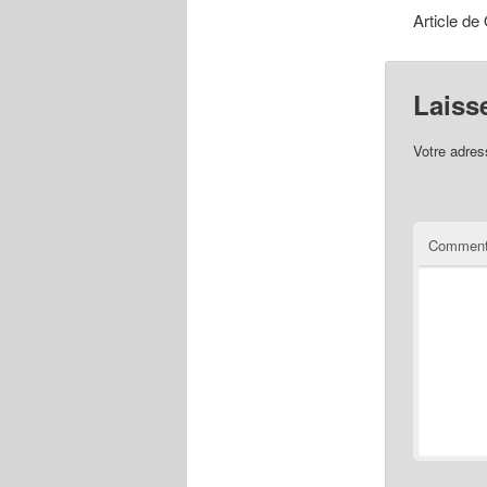
Article de
Laiss
Votre adres
Comment