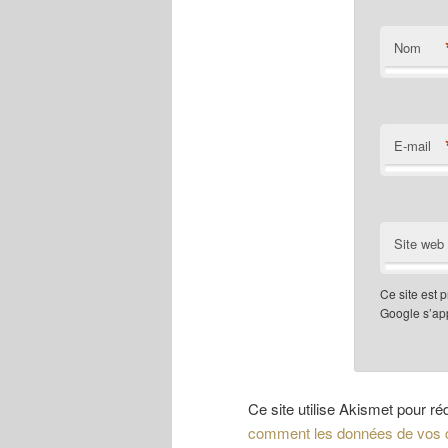
Nom
E-mail
Site web
Ce site est
Google s’app
Ce site utilise Akismet pour ré
comment les données de vos c