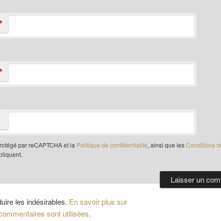
*
*
 protégé par reCAPTCHA et la
Politique de confidentialité
, ainsi que les
Conditions d
liquent.
duire les indésirables.
En savoir plus sur
ommentaires sont utilisées
.