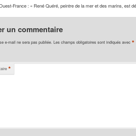
 Ouest-France : « René Quéré, peintre de la mer et des marins, est d
er un commentaire
*
se e-mail ne sera pas publiée.
Les champs obligatoires sont indiqués avec
*
aire