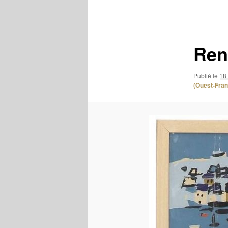
des
images
Ren
Publié le
18
(Ouest-Fran