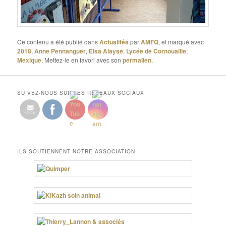
Ce contenu a été publié dans
Actualités
par
AMFQ
, et marqué avec
2018
,
Anne Pennanguer
,
Elsa Alayse
,
Lycée de Cornouaille
,
Mexique
. Mettez-le en favori avec son
permalien
.
SUIVEZ-NOUS SUR LES RÉSEAUX SOCIAUX
ILS SOUTIENNENT NOTRE ASSOCIATION